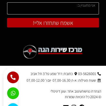
אשמח שתחזרו אליי!
03-5626001
כתובת: רח' שפע טל 3 תל אביב
שעות פעילות: א-ה 07.00-16.30 יום ו' 07.00-12.00
הצהרת נגישות
עיצוב אתר: עוגן דיגיטלי
© 2024 כל הזכויות שמורות