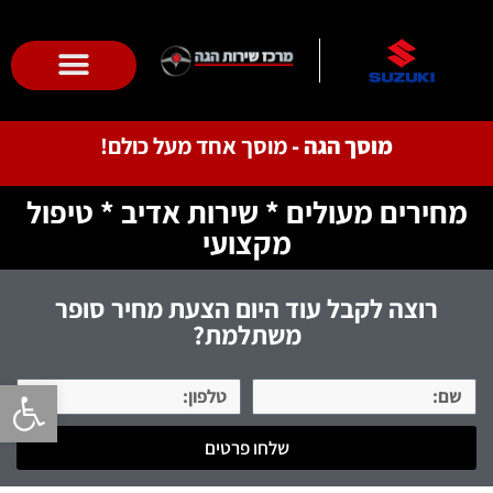
השירותים שלנו
מורשה סוזוקי
לקוחות ממליצים
מוסך הגה -
מוסך אחד מעל כולם!
מחירים מעולים * שירות אדיב * טיפול
מקצועי
רוצה לקבל עוד היום הצעת מחיר סופר
משתלמת?
פתח סרגל 
שלחו פרטים