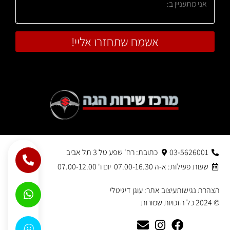
אשמח שתחזרו אליי!
03-5626001
כתובת: רח' שפע טל 3 תל אביב
שעות פעילות: א-ה 07.00-16.30 יום ו' 07.00-12.00
הצהרת נגישות
עיצוב אתר: עוגן דיגיטלי
© 2024 כל הזכויות שמורות